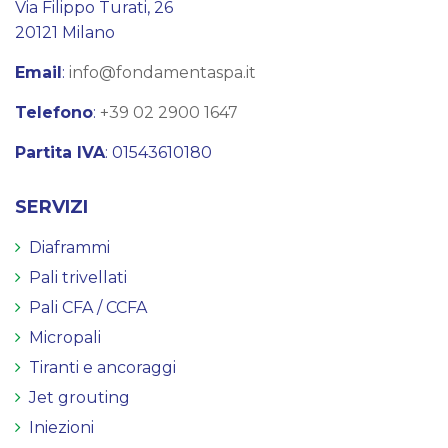
Via Filippo Turati, 26
20121 Milano
Email
:
info@fondamentaspa.it
Telefono
:
+39 02 2900 1647
Partita IVA
: 01543610180
SERVIZI
Diaframmi
Pali trivellati
Pali CFA / CCFA
Micropali
Tiranti e ancoraggi
Jet grouting
Iniezioni