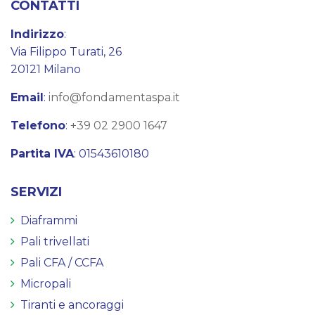
CONTATTI
Indirizzo
:
Via Filippo Turati, 26
20121 Milano
Email
:
info@fondamentaspa.it
Telefono
:
+39 02 2900 1647
Partita IVA
: 01543610180
SERVIZI
Diaframmi
Pali trivellati
Pali CFA / CCFA
Micropali
Tiranti e ancoraggi