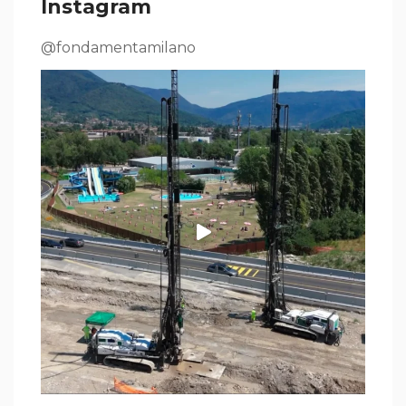
Instagram
@fondamentamilano